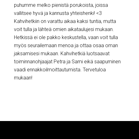
puhumme melko pienistä porukoista, joissa
vallitsee hyvä ja kannusta yhteishenki! <3
Kahvihetkiin on varattu aikaa kaksi tuntia, mutta
voit tulla ja lähteä omien aikataulujesi mukaan.
Hetkissä ei ole pakko keskustella, vaan voit tulla
myös seurailemaan menoa ja ottaa osaa oman
jaksamisesi mukaan. Kahvihetkiä luotsaavat
toiminnanohjaajat Petra ja Sami eikä saapuminen
vaadi ennakkoilmoittautumista. Tervetuloa
mukaan!