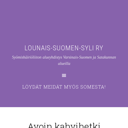
LOUNAIS-SUOMEN-SYLI RY
Syömishäiriöliiton alueyhdistys Varsinais-Suomen ja Satakunnan
alueilla
LÖYDÄT MEIDÄT MYÖS SOMESTA!
Avoin kahvihetki