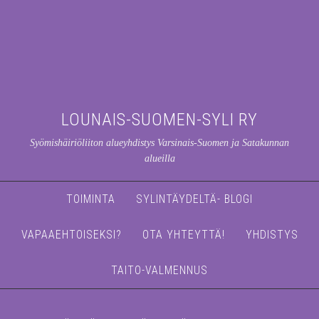
LOUNAIS-SUOMEN-SYLI RY
Syömishäiriöliiton alueyhdistys Varsinais-Suomen ja Satakunnan
alueilla
TOIMINTA
SYLINTÄYDELTÄ- BLOGI
VAPAAEHTOISEKSI?
OTA YHTEYTTÄ!
YHDISTYS
TAITO-VALMENNUS