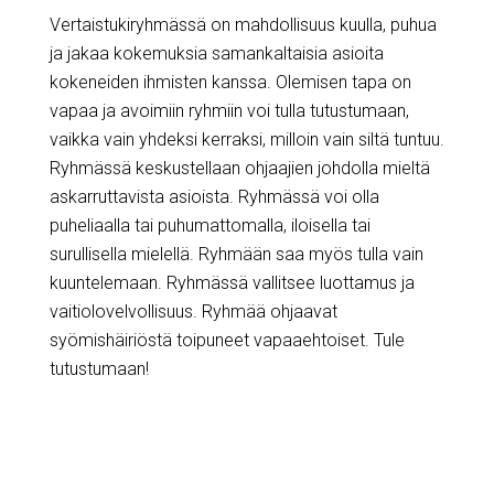
Vertaistukiryhmässä on mahdollisuus kuulla, puhua
ja jakaa kokemuksia samankaltaisia asioita
kokeneiden ihmisten kanssa. Olemisen tapa on
vapaa ja avoimiin ryhmiin voi tulla tutustumaan,
vaikka vain yhdeksi kerraksi, milloin vain siltä tuntuu.
Ryhmässä keskustellaan ohjaajien johdolla mieltä
askarruttavista asioista. Ryhmässä voi olla
puheliaalla tai puhumattomalla, iloisella tai
surullisella mielellä. Ryhmään saa myös tulla vain
kuuntelemaan. Ryhmässä vallitsee luottamus ja
vaitiolovelvollisuus. Ryhmää ohjaavat
syömishäiriöstä toipuneet vapaaehtoiset. Tule
tutustumaan!