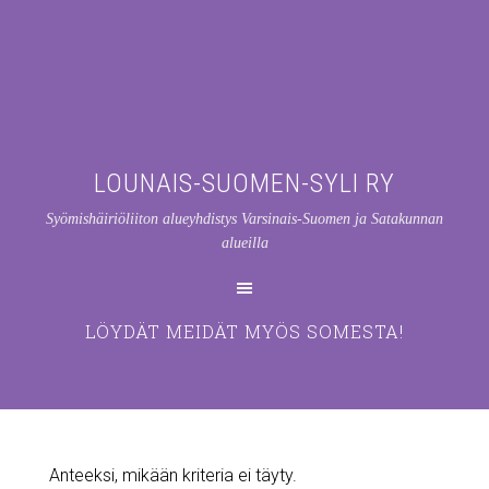
LOUNAIS-SUOMEN-SYLI RY
Syömishäiriöliiton alueyhdistys Varsinais-Suomen ja Satakunnan
alueilla
LÖYDÄT MEIDÄT MYÖS SOMESTA!
Anteeksi, mikään kriteria ei täyty.